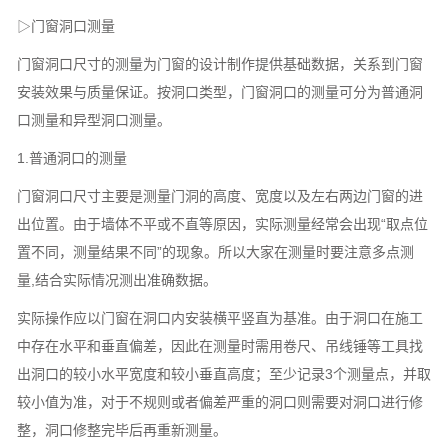
▷门窗洞口测量
门窗洞口尺寸的测量为门窗的设计制作提供基础数据，关系到门窗
安装效果与质量保证。按洞口类型，门窗洞口的测量可分为普通洞
口测量和异型洞口测量。
1.普通洞口的测量
门窗洞口尺寸主要是测量门洞的高度、宽度以及左右两边门窗的进
出位置。由于墙体不平或不直等原因，实际测量经常会出现“取点位
置不同，测量结果不同”的现象。所以大家在测量时要注意多点测
量,结合实际情况测出准确数据。
实际操作应以门窗在洞口内安装横平竖直为基准。由于洞口在施工
中存在水平和垂直偏差，因此在测量时需用卷尺、吊线锤等工具找
出洞口的较小水平宽度和较小垂直高度；至少记录3个测量点，并取
较小值为准，对于不规则或者偏差严重的洞口则需要对洞口进行修
整，洞口修整完毕后再重新测量。