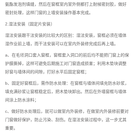
氨酯发泡剂填缝，然后在窗框室内室外侧都打上耐候密封胶，做好
密封处理，这样门窗的上墙安装操作基本完成。
2.湿法安装（固定片安装）
湿法安装跟干法安装的比较大的区别：湿法安装，窗框必须在墙体
湿作业前上墙，而干法安装可以在室内外装修完成后再上墙。
a、在毛坯洞口套入窗框，窗框套入洞口的前后均不能把门窗上的保
护膜撕掉，这样可避免后期施工对门窗造成损害；利用木垫块调整
好窗与墙体间的间隙，打好水平后固定窗框；
b、固定好窗框后，需作防水处理：在窗框与墙体间填充防水砂浆，
填充满砂浆让窗框稳定后，把木垫块卸出。然后在外墙窗框与墙体
间涂上防水涂料；
c、做好防水处理后，就可以做室内外装修，在做室内外装修前要对
门窗做好保护，防止污染、刮伤。在湿法安装过程中，这一步尤其
重要。