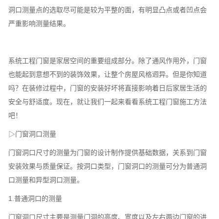
洞口测量点的选取尽可能是较为平整的面，有明显凸点或者凹点会
严重影响测量结果。
系统工程门窗是家居空间的重要组成部分。除了通风作用外，门窗
也能起到意想不到的装饰效果，让整个房屋风格迥异。但是你知道
吗？在装修过程中，门窗的安装好坏将直接影响着日后家居生活的
安全与舒适度。现在，就让我们一起来看看系统工程门窗施工方法
吧！
▷门窗洞口测量
门窗洞口尺寸的测量为门窗的设计制作提供基础数据，关系到门窗
安装效果与质量保证。按洞口类型，门窗洞口的测量可分为普通洞
口测量和异型洞口测量。
1.普通洞口的测量
门窗洞口尺寸主要是测量门洞的高度、宽度以及左右两边门窗的进